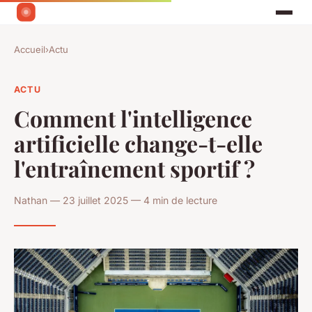
Accueil
›
Actu
ACTU
Comment l'intelligence
artificielle change-t-elle
l'entraînement sportif ?
Nathan — 23 juillet 2025 — 4 min de lecture