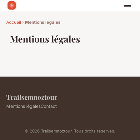
Accueil
›
Mentions légales
Mentions légales
Trailsemnoztour
Mentions légales
Contact
© 2026 Trailsemnoztour. Tous droits réservés.