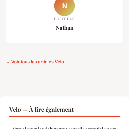
N
ECRIT PAR
Nathan
← Voir tous les articles Velo
Velo — À lire également
Gravel pour les débutants : conseils essentiels pour