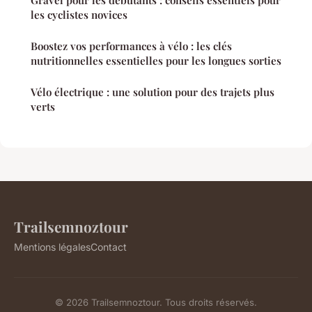
les cyclistes novices
Boostez vos performances à vélo : les clés
nutritionnelles essentielles pour les longues sorties
Vélo électrique : une solution pour des trajets plus
verts
Trailsemnoztour
Mentions légales
Contact
© 2026 Trailsemnoztour. Tous droits réservés.