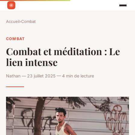
Accueil
›
Combat
COMBAT
Combat et méditation : Le
lien intense
Nathan — 23 juillet 2025 — 4 min de lecture